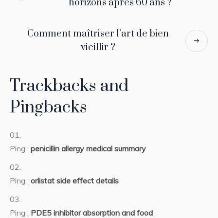
horizons après 60 ans ?
Comment maîtriser l’art de bien
vieillir ?
Trackbacks and
Pingbacks
Ping :
penicillin allergy medical summary
Ping :
orlistat side effect details
Ping :
PDE5 inhibitor absorption and food