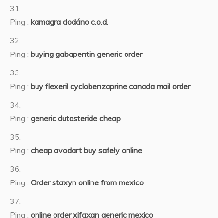
Ping :
kamagra dodáno c.o.d.
Ping :
buying gabapentin generic order
Ping :
buy flexeril cyclobenzaprine canada mail order
Ping :
generic dutasteride cheap
Ping :
cheap avodart buy safely online
Ping :
Order staxyn online from mexico
Ping :
online order xifaxan generic mexico