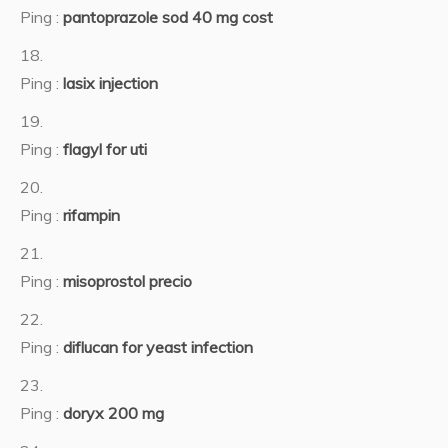
Ping :
pantoprazole sod 40 mg cost
Ping :
lasix injection
Ping :
flagyl for uti
Ping :
rifampin
Ping :
misoprostol precio
Ping :
diflucan for yeast infection
Ping :
doryx 200 mg