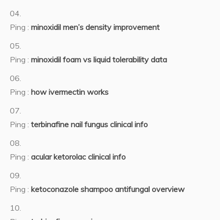
Ping :
minoxidil men’s density improvement
Ping :
minoxidil foam vs liquid tolerability data
Ping :
how ivermectin works
Ping :
terbinafine nail fungus clinical info
Ping :
acular ketorolac clinical info
Ping :
ketoconazole shampoo antifungal overview