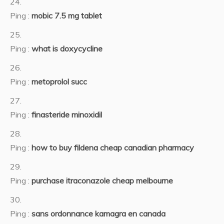
Ping :
mobic 7.5 mg tablet
Ping :
what is doxycycline
Ping :
metoprolol succ
Ping :
finasteride minoxidil
Ping :
how to buy fildena cheap canadian pharmacy
Ping :
purchase itraconazole cheap melbourne
Ping :
sans ordonnance kamagra en canada