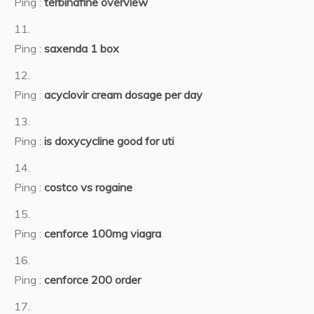
Ping :
terbinafine overview
Ping :
saxenda 1 box
Ping :
acyclovir cream dosage per day
Ping :
is doxycycline good for uti
Ping :
costco vs rogaine
Ping :
cenforce 100mg viagra
Ping :
cenforce 200 order