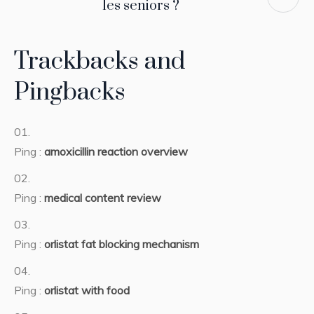
les seniors ?
Trackbacks and
Pingbacks
Ping :
amoxicillin reaction overview
Ping :
medical content review
Ping :
orlistat fat blocking mechanism
Ping :
orlistat with food