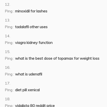
Ping :
minoxidil for lashes
Ping :
tadalafil other uses
Ping :
viagra kidney function
Ping :
what is the best dose of topamax for weight loss
Ping :
what is udenafil
Ping :
diet pill xenical
Ping :
vidalista 80 reddit price