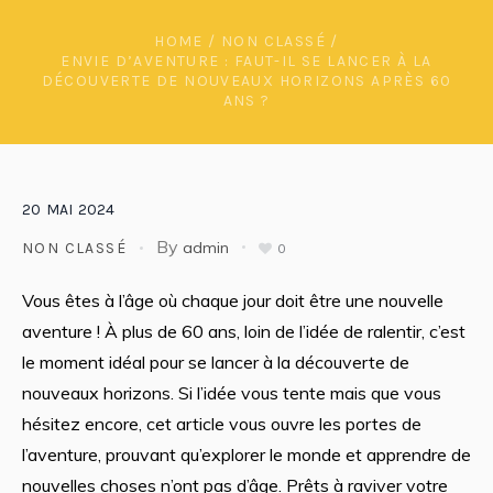
HOME
/
NON CLASSÉ
/
ENVIE D’AVENTURE : FAUT-IL SE LANCER À LA
DÉCOUVERTE DE NOUVEAUX HORIZONS APRÈS 60
ANS ?
20
MAI
2024
By
admin
NON CLASSÉ
0
Vous êtes à l’âge où chaque jour doit être une nouvelle
aventure ! À plus de 60 ans, loin de l’idée de ralentir, c’est
le moment idéal pour se lancer à la découverte de
nouveaux horizons. Si l’idée vous tente mais que vous
hésitez encore, cet article vous ouvre les portes de
l’aventure, prouvant qu’explorer le monde et apprendre de
nouvelles choses n’ont pas d’âge. Prêts à raviver votre