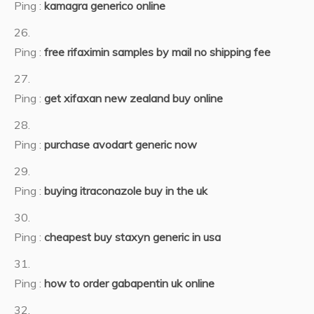
Ping :
kamagra generico online
Ping :
free rifaximin samples by mail no shipping fee
Ping :
get xifaxan new zealand buy online
Ping :
purchase avodart generic now
Ping :
buying itraconazole buy in the uk
Ping :
cheapest buy staxyn generic in usa
Ping :
how to order gabapentin uk online