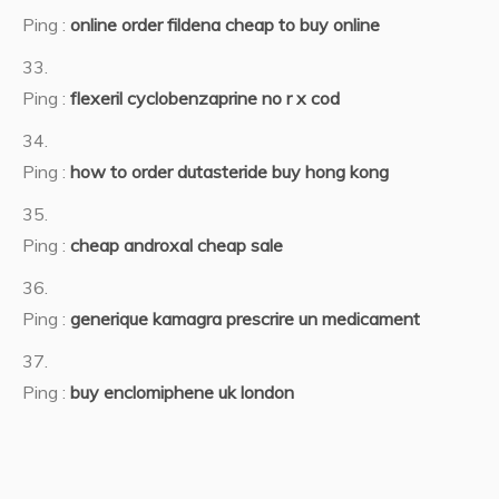
Ping :
online order fildena cheap to buy online
Ping :
flexeril cyclobenzaprine no r x cod
Ping :
how to order dutasteride buy hong kong
Ping :
cheap androxal cheap sale
Ping :
generique kamagra prescrire un medicament
Ping :
buy enclomiphene uk london