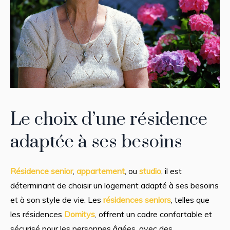
Le choix d’une résidence
adaptée à ses besoins
Résidence senior
,
appartement
, ou
studio
, il est
déterminant de choisir un logement adapté à ses besoins
et à son style de vie. Les
résidences seniors
, telles que
les résidences
Domitys
, offrent un cadre confortable et
sécurisé pour les personnes âgées, avec des