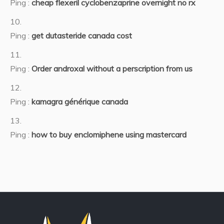
Ping :
cheap flexeril cyclobenzaprine overnight no rx
Ping :
get dutasteride canada cost
Ping :
Order androxal without a perscription from us
Ping :
kamagra générique canada
Ping :
how to buy enclomiphene using mastercard