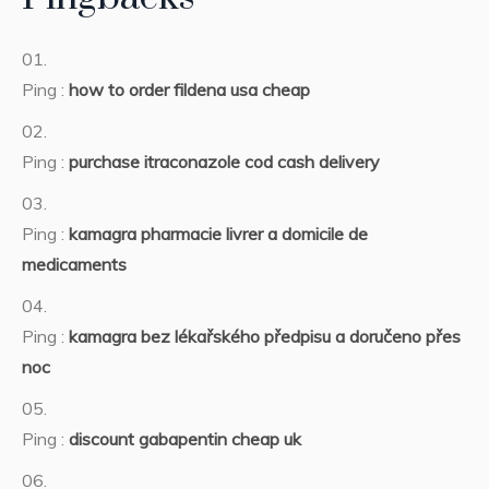
Ping :
how to order fildena usa cheap
Ping :
purchase itraconazole cod cash delivery
Ping :
kamagra pharmacie livrer a domicile de
medicaments
Ping :
kamagra bez lékařského předpisu a doručeno přes
noc
Ping :
discount gabapentin cheap uk