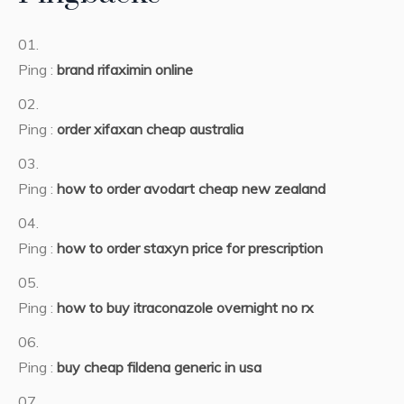
Ping :
brand rifaximin online
Ping :
order xifaxan cheap australia
Ping :
how to order avodart cheap new zealand
Ping :
how to order staxyn price for prescription
Ping :
how to buy itraconazole overnight no rx
Ping :
buy cheap fildena generic in usa