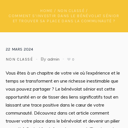
HOME
/
NON CLASSÉ
/
COMMENT S’INVESTIR DANS LE BÉNÉVOLAT SÉNIOR
ET TROUVER SA PLACE DANS LA COMMUNAUTÉ ?
22
MARS
2024
By
admin
NON CLASSÉ
0
Vous êtes à un chapitre de votre vie où l’expérience et le
temps se transforment en une richesse inestimable que
vous pouvez partager ? Le bénévolat sénior est cette
opportunité en or de tisser des liens significatifs tout en
laissant une trace positive dans le cœur de votre
communauté. Découvrez dans cet article comment
trouver votre place dans le bénévolat et devenir un pilier