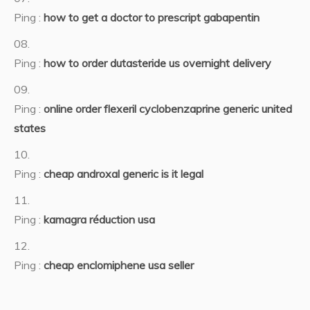
Ping :
how to get a doctor to prescript gabapentin
Ping :
how to order dutasteride us overnight delivery
Ping :
online order flexeril cyclobenzaprine generic united
states
Ping :
cheap androxal generic is it legal
Ping :
kamagra réduction usa
Ping :
cheap enclomiphene usa seller