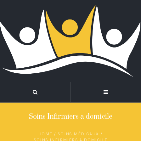
Soins Infirmiers a domicile
HOME
/
SOINS MÉDICAUX
/
SOINS INFIRMIERS A DOMICILE