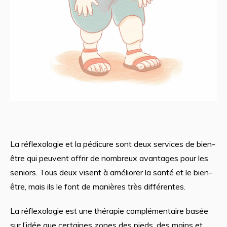
La réflexologie et la pédicure sont deux services de bien-
être qui peuvent offrir de nombreux avantages pour les
seniors. Tous deux visent à améliorer la santé et le bien-
être, mais ils le font de manières très différentes.
La réflexologie est une thérapie complémentaire basée
sur l’idée que certaines zones des pieds, des mains et