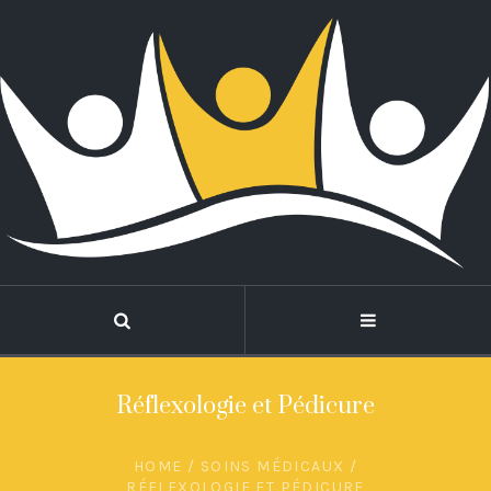
Réflexologie et Pédicure
HOME
/
SOINS MÉDICAUX
/
RÉFLEXOLOGIE ET PÉDICURE