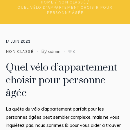
HOME
/
NON CLASSÉ
/
QUEL VÉLO D’APPARTEMENT CHOISIR POUR
PERSONNE ÂGÉE
17
JUIN
2023
By
admin
NON CLASSÉ
0
Quel vélo d’appartement
choisir pour personne
âgée
La quête du vélo d’appartement parfait pour les
personnes âgées peut sembler complexe, mais ne vous
inquiétez pas, nous sommes là pour vous aider à trouver