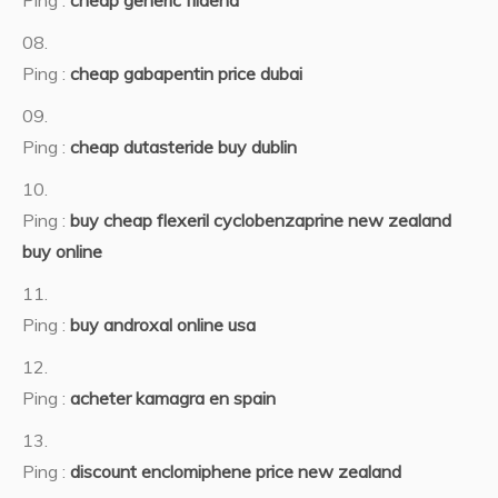
Ping :
cheap generic fildena
Ping :
cheap gabapentin price dubai
Ping :
cheap dutasteride buy dublin
Ping :
buy cheap flexeril cyclobenzaprine new zealand
buy online
Ping :
buy androxal online usa
Ping :
acheter kamagra en spain
Ping :
discount enclomiphene price new zealand