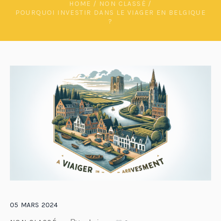
HOME
/
NON CLASSÉ
/
POURQUOI INVESTIR DANS LE VIAGER EN BELGIQUE
?
05
MARS
2024