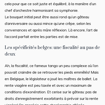
cela pour que ce soit juste et équilibré, à la manière d’un
chef d’orchestre harmonisant sa symphonie.
Le bouquet initial peut être aussi rond qu’un gâteau
d’anniversaire ou aussi mince qu’une crêpe, selon les
convenances et après mûre réflexion. Là encore, l’art de
l’accord parfait entre les parties est de mise.
Les spécificités belges: une fiscalité au pas de
deux
Ah, la fiscalité, ce fameux tango un peu complexe où l’on
pouvait craindre de se retrouver les pieds emmêlés! Mais
en Belgique, le législateur a joué les maîtres de ballet. La
rente viagère est peu taxée et avec un maximum de
conditions d’exonération. Et cerise sur le gâteau: pas de
droits d’enregistrement exorbitants à prévoir sur la rente
viagère! On apprécie cette chorégraphie allégée.