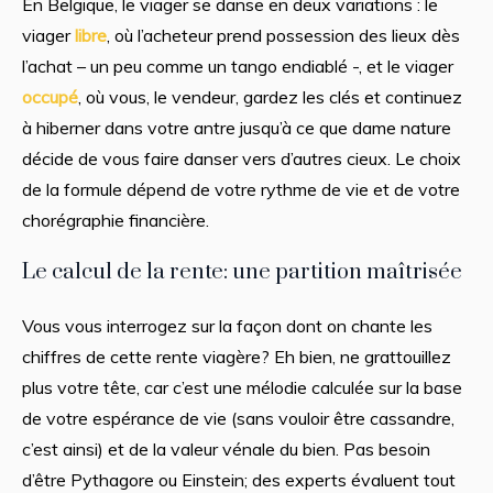
En Belgique, le viager se danse en deux variations : le
viager
libre
, où l’acheteur prend possession des lieux dès
l’achat – un peu comme un tango endiablé -, et le viager
occupé
, où vous, le vendeur, gardez les clés et continuez
à hiberner dans votre antre jusqu’à ce que dame nature
décide de vous faire danser vers d’autres cieux. Le choix
de la formule dépend de votre rythme de vie et de votre
chorégraphie financière.
Le calcul de la rente: une partition maîtrisée
Vous vous interrogez sur la façon dont on chante les
chiffres de cette rente viagère? Eh bien, ne grattouillez
plus votre tête, car c’est une mélodie calculée sur la base
de votre espérance de vie (sans vouloir être cassandre,
c’est ainsi) et de la valeur vénale du bien. Pas besoin
d’être Pythagore ou Einstein; des experts évaluent tout