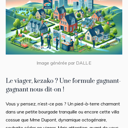
Image générée par DALL·E
Le viager, kezako ? Une formule gagnant-
gagnant nous dit-on !
Vous y pensez, n’est-ce pas ? Un pied-à-terre charmant
dans une petite bourgade tranquille ou encore cette villa
cossue que Mme Dupont, dynamique octogénaire,
souhaite céder en viager. Mais attention, avant de vous