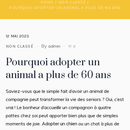
HOME
/
NON CLASSÉ
/
POURQUOI ADOPTER UN ANIMAL A PLUS DE 60 ANS
12
MAI
2023
By
admin
NON CLASSÉ
0
Pourquoi adopter un
animal a plus de 60 ans
Saviez-vous que le simple fait d’avoir un animal de
compagnie peut transformer la vie des seniors ? Oui, c’est
vrai ! Le bonheur d’accueillir un compagnon à quatre
pattes chez soi peut apporter bien plus que de simples
moments de joie.
Adopter un chien
ou un chat à plus de