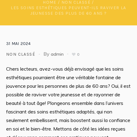
HOME
/
NON CLASSÉ
/
LES SOINS ESTHÉTIQUES PEUVENT-ILS RAVIVER LA
JEUNESSE DES PLUS DE 60 ANS ?
31
MAI
2024
By
admin
NON CLASSÉ
0
Chers lecteurs, avez-vous déjà envisagé que les soins
esthétiques pourraient être une véritable fontaine de
jouvence pour les personnes de plus de 60 ans? Oui, il est
possible de raviver votre jeunesse et de rayonner de
beauté à tout âge! Plongeons ensemble dans l’univers
fascinant des soins esthétiques adaptés, qui non
seulement embellissent, mais boostent aussi la confiance
en soi et le bien-être. Mettons de côté les idées reçues