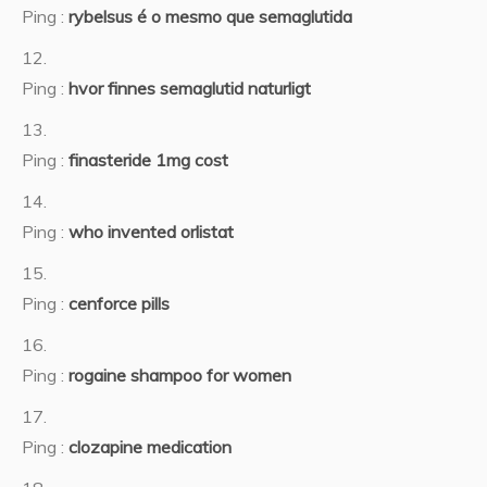
Ping :
rybelsus é o mesmo que semaglutida
Ping :
hvor finnes semaglutid naturligt
Ping :
finasteride 1mg cost
Ping :
who invented orlistat
Ping :
cenforce pills
Ping :
rogaine shampoo for women
Ping :
clozapine medication