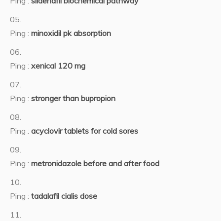
Ping :
sildenafil biochemical pathway
Ping :
minoxidil pk absorption
Ping :
xenical 120 mg
Ping :
stronger than bupropion
Ping :
acyclovir tablets for cold sores
Ping :
metronidazole before and after food
Ping :
tadalafil cialis dose