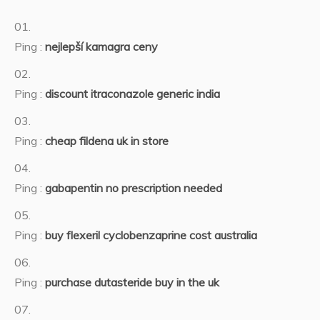
Ping :
nejlepší kamagra ceny
Ping :
discount itraconazole generic india
Ping :
cheap fildena uk in store
Ping :
gabapentin no prescription needed
Ping :
buy flexeril cyclobenzaprine cost australia
Ping :
purchase dutasteride buy in the uk