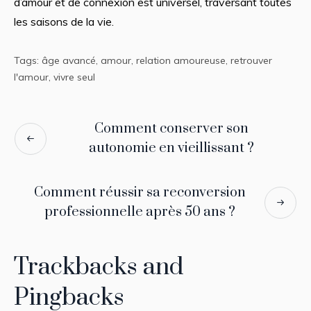
d’amour et de connexion est universel, traversant toutes
les saisons de la vie.
Tags:
âge avancé
,
amour
,
relation amoureuse
,
retrouver
l'amour
,
vivre seul
Comment conserver son
autonomie en vieillissant ?
Comment réussir sa reconversion
professionnelle après 50 ans ?
Trackbacks and
Pingbacks