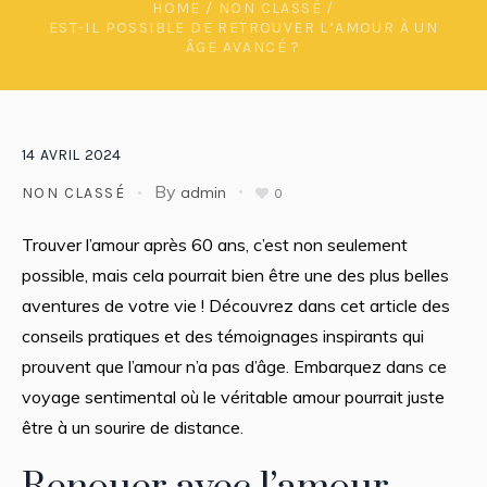
HOME
/
NON CLASSÉ
/
EST-IL POSSIBLE DE RETROUVER L’AMOUR À UN
ÂGE AVANCÉ ?
14
AVRIL
2024
By
admin
NON CLASSÉ
0
Trouver l’amour après 60 ans, c’est non seulement
possible, mais cela pourrait bien être une des plus belles
aventures de votre vie ! Découvrez dans cet article des
conseils pratiques et des témoignages inspirants qui
prouvent que l’amour n’a pas d’âge. Embarquez dans ce
voyage sentimental où le véritable amour pourrait juste
être à un sourire de distance.