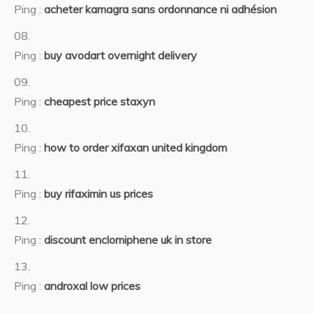
Ping :
acheter kamagra sans ordonnance ni adhésion
Ping :
buy avodart overnight delivery
Ping :
cheapest price staxyn
Ping :
how to order xifaxan united kingdom
Ping :
buy rifaximin us prices
Ping :
discount enclomiphene uk in store
Ping :
androxal low prices