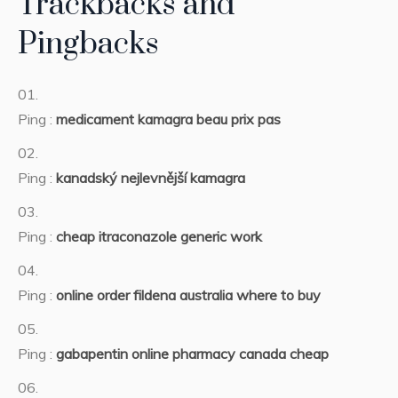
Trackbacks and
Pingbacks
Ping :
medicament kamagra beau prix pas
Ping :
kanadský nejlevnější kamagra
Ping :
cheap itraconazole generic work
Ping :
online order fildena australia where to buy
Ping :
gabapentin online pharmacy canada cheap