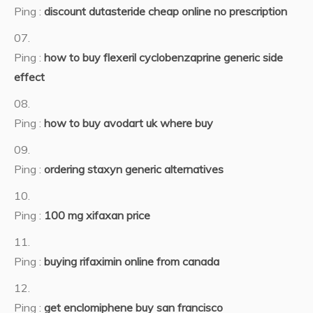
Ping :
discount dutasteride cheap online no prescription
Ping :
how to buy flexeril cyclobenzaprine generic side
effect
Ping :
how to buy avodart uk where buy
Ping :
ordering staxyn generic alternatives
Ping :
100 mg xifaxan price
Ping :
buying rifaximin online from canada
Ping :
get enclomiphene buy san francisco