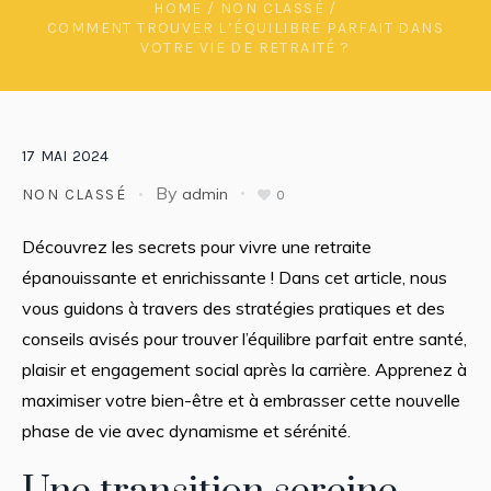
HOME
/
NON CLASSÉ
/
COMMENT TROUVER L’ÉQUILIBRE PARFAIT DANS
VOTRE VIE DE RETRAITÉ ?
17
MAI
2024
By
admin
NON CLASSÉ
0
Découvrez les secrets pour vivre une retraite
épanouissante et enrichissante ! Dans cet article, nous
vous guidons à travers des stratégies pratiques et des
conseils avisés pour trouver l’équilibre parfait entre santé,
plaisir et engagement social après la carrière. Apprenez à
maximiser votre bien-être et à embrasser cette nouvelle
phase de vie avec dynamisme et sérénité.