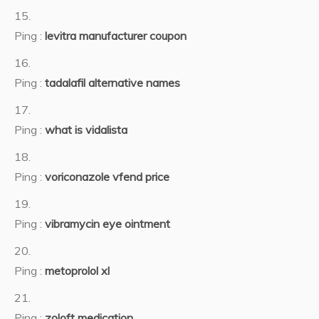
Ping :
levitra manufacturer coupon
Ping :
tadalafil alternative names
Ping :
what is vidalista
Ping :
voriconazole vfend price
Ping :
vibramycin eye ointment
Ping :
metoprolol xl
Ping :
zoloft medication