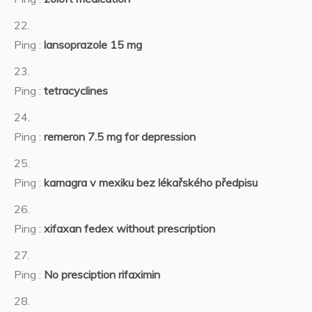
Ping :
lansoprazole 15 mg
Ping :
tetracyclines
Ping :
remeron 7.5 mg for depression
Ping :
kamagra v mexiku bez lékařského předpisu
Ping :
xifaxan fedex without prescription
Ping :
No presciption rifaximin