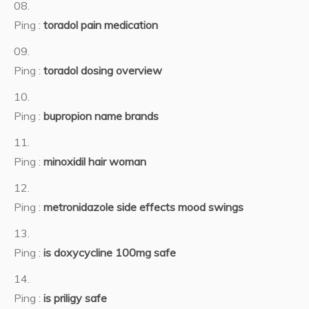
Ping :
toradol pain medication
Ping :
toradol dosing overview
Ping :
bupropion name brands
Ping :
minoxidil hair woman
Ping :
metronidazole side effects mood swings
Ping :
is doxycycline 100mg safe
Ping :
is priligy safe