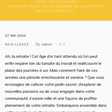
HOME
/
NON CLASSÉ
/
COMMENT PROFITER PLEINEMENT DE SA RETRAITE
EN TOUTE SÉRÉNITÉ ?
27
MAI
2024
By
admin
NON CLASSÉ
0
Ah, la retraite ! Cet âge d’or tant attendu où l’on peut
enfin respirer loin du tumulte du travail et redécouvrir le
plaisir des journées à soi. Mais comment faire de ces
années une période enrichissante et sereine ? Que vous
envisagiez de cultiver votre jardin secret, d’explorer de
nouvelles passions ou de vous engager dans votre
communauté, il existe mille et une façons de profiter
pleinement de votre retraite. Embarquons ensemble dans