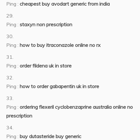
Ping :
cheapest buy avodart generic from india
Ping :
staxyn non prescription
Ping :
how to buy itraconazole online no rx
Ping :
order fildena uk in store
Ping :
how to order gabapentin uk in store
Ping :
ordering flexeril cyclobenzaprine australia online no
prescription
Ping :
buy dutasteride buy generic