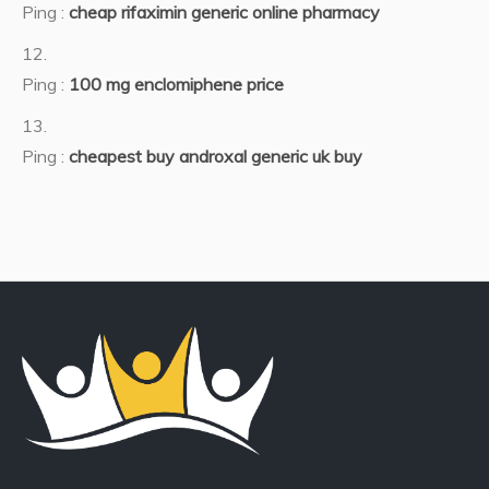
Ping :
cheap rifaximin generic online pharmacy
Ping :
100 mg enclomiphene price
Ping :
cheapest buy androxal generic uk buy