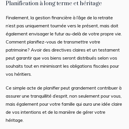
Planification à long terme et héritage
Finalement, la gestion financière à l’âge de la retraite
n’est pas uniquement tournée vers le présent, mais doit
également envisager le futur au-delà de votre propre vie.
Comment planifiez-vous de transmettre votre
patrimoine? Avoir des directives claires et un testament
peut garantir que vos biens seront distribués selon vos
souhaits tout en minimisant les obligations fiscales pour
vos héritiers.
Ce simple acte de planifier peut grandement contribuer à
assurer une tranquillité d’esprit, non seulement pour vous,
mais également pour votre famille qui aura une idée claire
de vos intentions et de la manière de gérer votre
héritage.