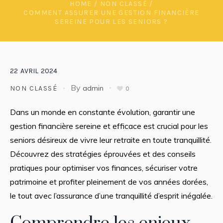
HOME
/
NON CLASSÉ
/
COMMENT ASSURER UNE GESTION FINANCIÈRE
SEREINE POUR LES SENIORS ?
22
AVRIL
2024
By
admin
NON CLASSÉ
0
Dans un monde en constante évolution, garantir une
gestion financière sereine et efficace est crucial pour les
seniors désireux de vivre leur retraite en toute tranquillité.
Découvrez des stratégies éprouvées et des conseils
pratiques pour optimiser vos finances, sécuriser votre
patrimoine et profiter pleinement de vos années dorées,
le tout avec l’assurance d’une tranquillité d’esprit inégalée.