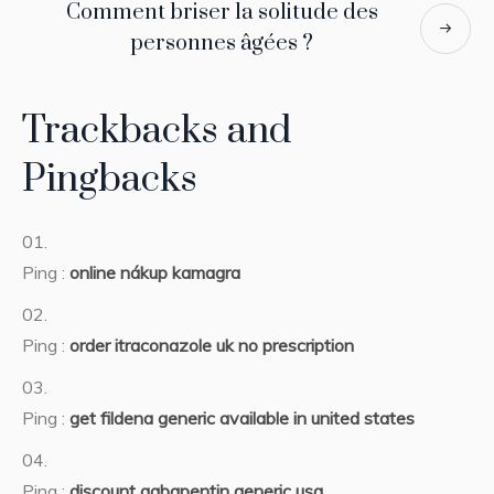
Comment briser la solitude des
personnes âgées ?
Trackbacks and
Pingbacks
Ping :
online nákup kamagra
Ping :
order itraconazole uk no prescription
Ping :
get fildena generic available in united states
Ping :
discount gabapentin generic usa