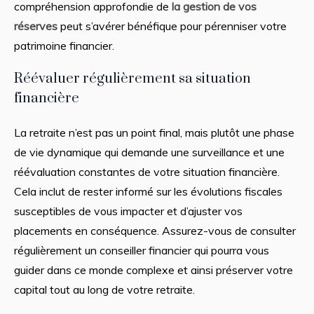
compréhension approfondie de
la gestion de vos
réserves
peut s’avérer bénéfique pour pérenniser votre
patrimoine financier.
Réévaluer régulièrement sa situation
financière
La retraite n’est pas un point final, mais plutôt une phase
de vie dynamique qui demande une surveillance et une
réévaluation constantes de votre situation financière.
Cela inclut de rester informé sur les évolutions fiscales
susceptibles de vous impacter et d’ajuster vos
placements en conséquence. Assurez-vous de consulter
régulièrement un conseiller financier qui pourra vous
guider dans ce monde complexe et ainsi préserver votre
capital tout au long de votre retraite.