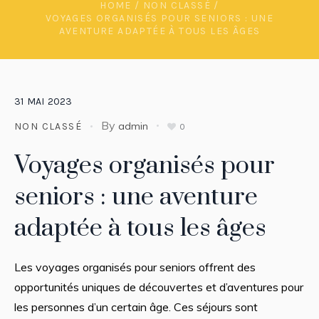
HOME
/
NON CLASSÉ
/
VOYAGES ORGANISÉS POUR SENIORS : UNE
AVENTURE ADAPTÉE À TOUS LES ÂGES
31
MAI
2023
By
admin
NON CLASSÉ
0
Voyages organisés pour
seniors : une aventure
adaptée à tous les âges
Les voyages organisés pour seniors offrent des
opportunités uniques de découvertes et d’aventures pour
les personnes d’un certain âge. Ces séjours sont