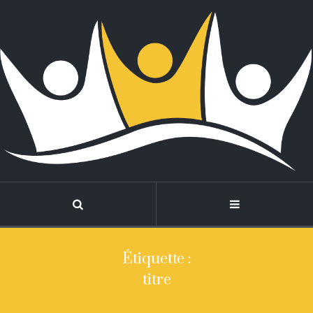
Étiquette :
titre