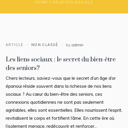
HOME
/
RELATION SOCIALE
ARTICLE
NON CLASSÉ
by
admin
Les liens sociaux : le secret du bien-être
des seniors?
Chers lecteurs, saviez-vous que le secret d’un âge d’or
épanoui réside souvent dans la richesse de nos liens
sociaux ? Au cœur du bien-être des seniors, ces
connexions quotidiennes ne sont pas seulement
agréables, elles sont essentielles. Elles nourrissent l’esprit,
revitalisent le corps et fortifient l’âme. En cette ère où
l’isolement menace, redécouvrir et renforcer...