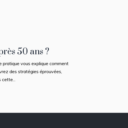
près 50 ans ?
de pratique vous explique comment
uvrez des stratégies éprouvées,
cette...