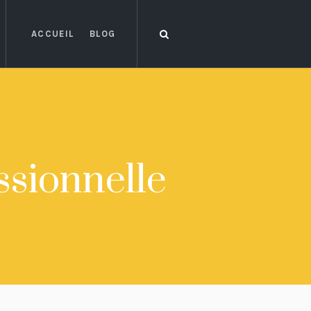
ACCUEIL
BLOG
ssionnelle