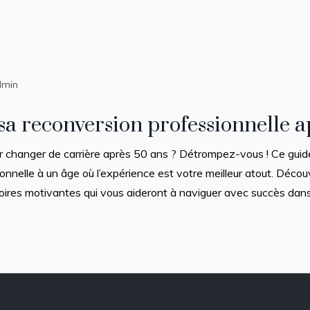
dmin
a reconversion professionnelle a
our changer de carrière après 50 ans ? Détrompez-vous ! Ce gui
ionnelle à un âge où l’expérience est votre meilleur atout. Déco
toires motivantes qui vous aideront à naviguer avec succès dans 