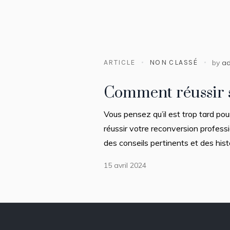
ARTICLE
NON CLASSÉ
by
a
Comment réussir s
Vous pensez qu’il est trop tard p
réussir votre reconversion profess
des conseils pertinents et des his
15 avril 2024