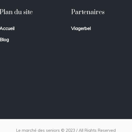
Plan du site
Partenaires
Accueil
Viagerbel
Blog
Le marché des seniors © 2023 / All Rights Reserved