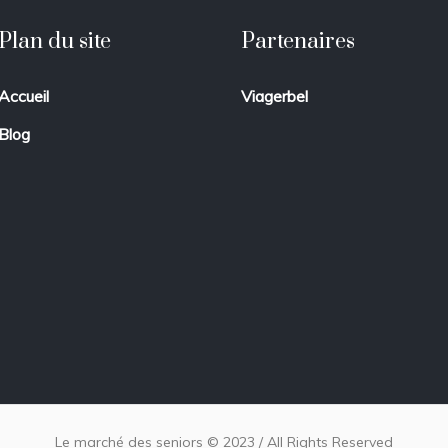
Plan du site
Partenaires
Accueil
Viagerbel
Blog
Le marché des seniors © 2023 / All Rights Reserved