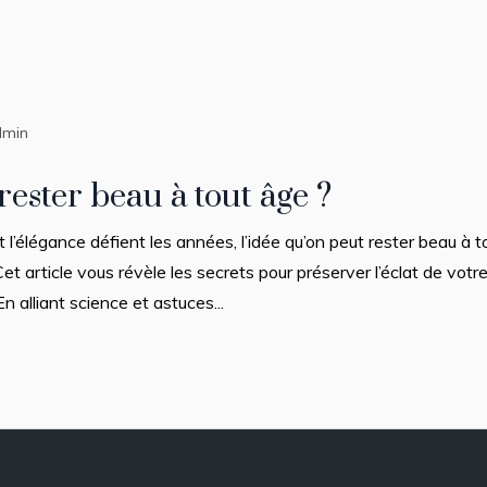
dmin
ester beau à tout âge ?
et l’élégance défient les années, l’idée qu’on peut rester beau à 
Cet article vous révèle les secrets pour préserver l’éclat de votr
n alliant science et astuces...