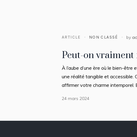
ARTICLE
NON CLASSÉ
by
a
Peut-on vraiment r
À l’aube d’une ère où le bien-être 
une réalité tangible et accessible. 
affirmer votre charme intemporel. E
24 mars 2024