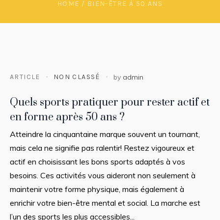
HOME
/
BIEN-ÊTRE À 50 ANS
ARTICLE
NON CLASSÉ
by
admin
Quels sports pratiquer pour rester actif et
en forme après 50 ans ?
Atteindre la cinquantaine marque souvent un tournant,
mais cela ne signifie pas ralentir! Restez vigoureux et
actif en choisissant les bons sports adaptés à vos
besoins. Ces activités vous aideront non seulement à
maintenir votre forme physique, mais également à
enrichir votre bien-être mental et social. La marche est
l’un des sports les plus accessibles...