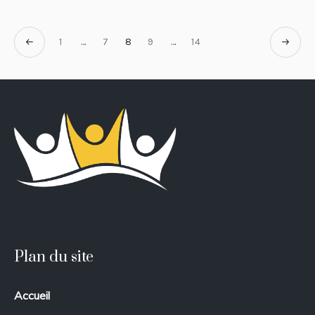
1
…
7
8
9
…
14
Plan du site
Accueil