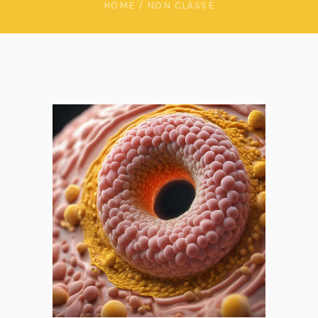
HOME
/
NON CLASSÉ