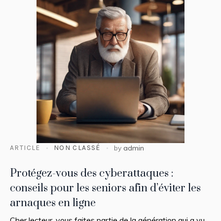
ARTICLE
NON CLASSÉ
by
admin
Protégez-vous des cyberattaques :
conseils pour les seniors afin d’éviter les
arnaques en ligne
Cher lecteur, vous faites partie de la génération qui a vu