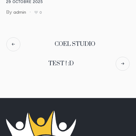
29
OCTOBRE
2025
By
admin
0
COEL STUDIO
TEST ! :D